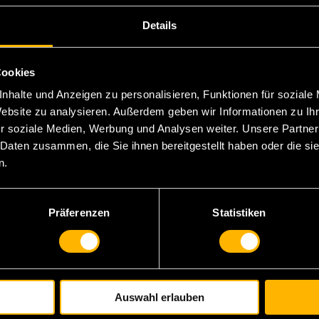
Details
U
Cookies
nhalte und Anzeigen zu personalisieren, Funktionen für soziale
Website zu analysieren. Außerdem geben wir Informationen zu I
r soziale Medien, Werbung und Analysen weiter. Unsere Partner
 Daten zusammen, die Sie ihnen bereitgestellt haben oder die s
E
n.
W
Präferenzen
Statistiken
Auswahl erlauben